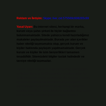
Reklam ve İletişim:
Skype: live:.cid.575569c608265c69
Yasal Uyarı:
Bu internet sitesi, herhangi bir marka,
kurum veya şahıs şirketi ile hiçbir bağlantısı
bulunmamaktadır. Sitede yalnızca kendi hazırladığımız
makaleler paylaşılmaktadır. Burada yer alan içerikler
haber niteliği taşımamakta olup, gerçek kurum ve
kişiler hakkında paylaşım yapılmamaktadır. Gerçek
kurum ve kişiler ile isim benzerlikleri tamamen
tesadüfidir. Sitemizdeki bilgiler taslak halindedir ve
tavsiye niteliği taşımazlar.
Sitemiz, 5651 Sayılı Kanun gereğince Bilgi Teknolojileri
ve İletişim Kurumu (BTK) tarafından onaylanmış bir Yer
Sağlayıcı olarak hizmet vermektedir. Bu nedenle, sitedeki
içerikleri proaktif olarak denetleme veya araştırma
yükümlülüğümüz bulunmamaktadır. Ancak, üyelerimiz
yazdıkları içeriklerin sorumluluğunu taşımakta olup, siteye
üye olarak bu sorumluluğu kabul etmiş sayılırlar.
Hukuka ve yasal düzenlemelere aykırı olduğunu