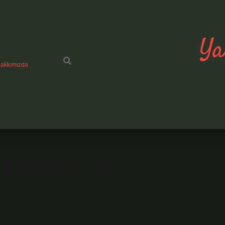
Ya
akkımızda
alıştırır Mı