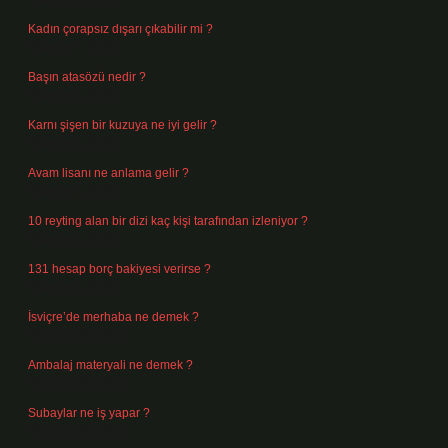
Kadın çorapsız dışarı çıkabilir mi ?
Ağustos 7, 2026
Başın atasözü nedir ?
Ağustos 6, 2026
Karnı şişen bir kuzuya ne iyi gelir ?
Ağustos 5, 2026
Avam lisanı ne anlama gelir ?
Ağustos 4, 2026
10 reyting alan bir dizi kaç kişi tarafından izleniyor ?
Ağustos 3, 2026
131 hesap borç bakiyesi verirse ?
Ağustos 3, 2026
İsviçre’de merhaba ne demek ?
Temmuz 30, 2026
Ambalaj materyali ne demek ?
Temmuz 29, 2026
Subaylar ne iş yapar ?
Temmuz 28, 2026