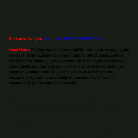
Reklam ve İletişim:
Skype: live:.cid.575569c608265c69
Yasal Uyarı:
Bu internet sitesi, herhangi bir marka, kurum veya şahıs
şirketi ile hiçbir bağlantısı bulunmamaktadır. Sitede yalnızca kendi
hazırladığımız makaleler paylaşılmaktadır. Burada yer alan içerikler
haber niteliği taşımamakta olup, gerçek kurum ve kişiler hakkında
paylaşım yapılmamaktadır. Gerçek kurum ve kişiler ile isim
benzerlikleri tamamen tesadüfidir. Sitemizdeki bilgiler taslak
halindedir ve tavsiye niteliği taşımazlar.
Sitemiz, 5651 Sayılı Kanun gereğince Bilgi Teknolojileri ve İletişim
Kurumu (BTK) tarafından onaylanmış bir Yer Sağlayıcı olarak hizmet
vermektedir. Bu nedenle, sitedeki içerikleri proaktif olarak denetleme
veya araştırma yükümlülüğümüz bulunmamaktadır. Ancak, üyelerimiz
yazdıkları içeriklerin sorumluluğunu taşımakta olup, siteye üye olarak bu
sorumluluğu kabul etmiş sayılırlar.
Hukuka ve yasal düzenlemelere aykırı olduğunu düşündüğünüz