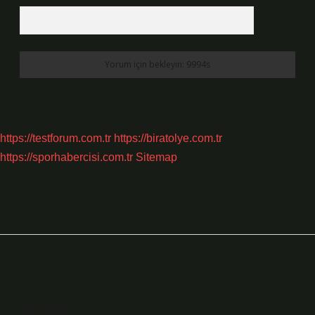
https://testforum.com.tr
https://biratolye.com.tr
https://sporhabercisi.com.tr
Sitemap
Sidebar
Son Yazılar