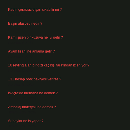
Kadın çorapsız dışarı çıkabilir mi ?
Ağustos 7, 2026
Başın atasözü nedir ?
Ağustos 6, 2026
Karnı şişen bir kuzuya ne iyi gelir ?
Ağustos 5, 2026
Avam lisanı ne anlama gelir ?
Ağustos 4, 2026
10 reyting alan bir dizi kaç kişi tarafından izleniyor ?
Ağustos 3, 2026
131 hesap borç bakiyesi verirse ?
Ağustos 3, 2026
İsviçre’de merhaba ne demek ?
Temmuz 30, 2026
Ambalaj materyali ne demek ?
Temmuz 29, 2026
Subaylar ne iş yapar ?
Temmuz 28, 2026