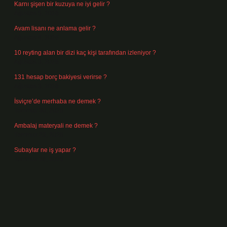
Karnı şişen bir kuzuya ne iyi gelir ?
Ağustos 5, 2026
Avam lisanı ne anlama gelir ?
Ağustos 4, 2026
10 reyting alan bir dizi kaç kişi tarafından izleniyor ?
Ağustos 3, 2026
131 hesap borç bakiyesi verirse ?
Ağustos 3, 2026
İsviçre’de merhaba ne demek ?
Temmuz 30, 2026
Ambalaj materyali ne demek ?
Temmuz 29, 2026
Subaylar ne iş yapar ?
Temmuz 28, 2026