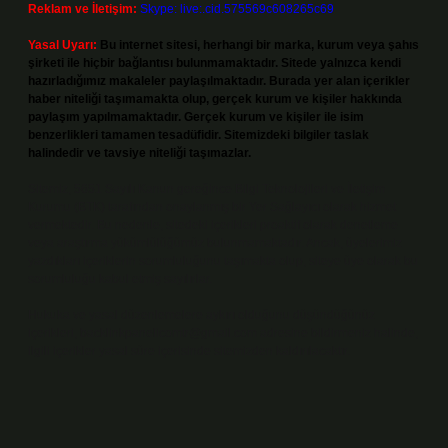
Reklam ve İletişim:
Skype: live:.cid.575569c608265c69
Yasal Uyarı:
Bu internet sitesi, herhangi bir marka, kurum veya şahıs
şirketi ile hiçbir bağlantısı bulunmamaktadır. Sitede yalnızca kendi
hazırladığımız makaleler paylaşılmaktadır. Burada yer alan içerikler
haber niteliği taşımamakta olup, gerçek kurum ve kişiler hakkında
paylaşım yapılmamaktadır. Gerçek kurum ve kişiler ile isim
benzerlikleri tamamen tesadüfidir. Sitemizdeki bilgiler taslak
halindedir ve tavsiye niteliği taşımazlar.
Sitemiz, 5651 Sayılı Kanun gereğince Bilgi Teknolojileri ve İletişim
Kurumu (BTK) tarafından onaylanmış bir Yer Sağlayıcı olarak hizmet
vermektedir. Bu nedenle, sitedeki içerikleri proaktif olarak denetleme
veya araştırma yükümlülüğümüz bulunmamaktadır. Ancak, üyelerimiz
yazdıkları içeriklerin sorumluluğunu taşımakta olup, siteye üye olarak bu
sorumluluğu kabul etmiş sayılırlar.
Hukuka ve yasal düzenlemelere aykırı olduğunu düşündüğünüz
içerikleri,
backlinkpanelicomtr@gmail.com
adresine bildirmeniz halinde,
ilgili içerikler yasal süre içerisinde sitemizden kaldırılacaktır.