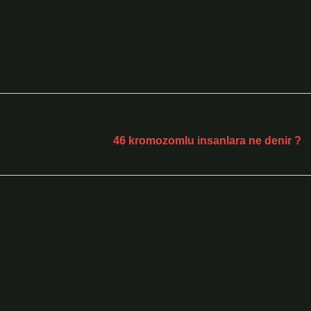
Sonraki Yaz
46 kromozomlu insanlara ne denir ?